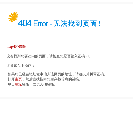
http404错误
没有找到您要访问的页面，请检查您是否输入正确url。
请尝试以下操作：
·如果您已经在地址栏中输入该网页的地址，请确认其拼写正确。
·打开
主页
，然后查找指向您感兴趣信息的链接。
·单击
后退
链接，尝试其他链接。