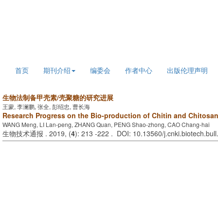
2026年8月7日 星期五
首页
期刊介绍
编委会
作者中心
出版伦理声明
生物法制备甲壳素/壳聚糖的研究进展
王蒙, 李澜鹏, 张全, 彭绍忠, 曹长海
Research Progress on the Bio-production of Chitin and Chitosa
WANG Meng, LI Lan-peng, ZHANG Quan, PENG Shao-zhong, CAO Chang-hai
生物技术通报 . 2019, (
4
): 213 -222 . DOI: 10.13560/j.cnki.biotech.bu