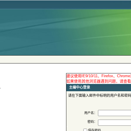
请在下面输入邮件中标明的用户名和密
用户名：
密码：
保存密码