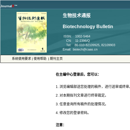
™
 ISSN: 1002-5464
 CN: 11-2396/Q
 Tel: 86-010-82109925, 82109903
 |
 |
4. 修改您的登录密码。