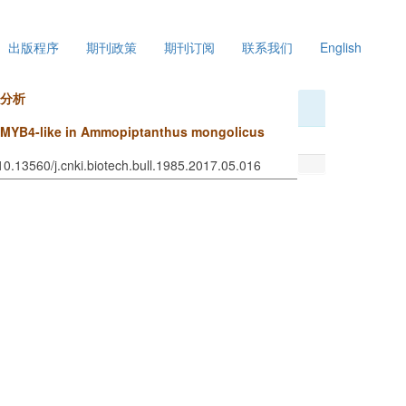
出版程序
期刊政策
期刊订阅
联系我们
English
达分析
mMYB4-like in Ammopiptanthus mongolicus
10.13560/j.cnki.biotech.bull.1985.2017.05.016