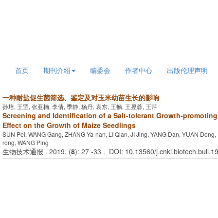
2026年8月7日 星期五
首页
期刊介绍
编委会
作者中心
出版伦理声明
一种耐盐促生菌筛选、鉴定及对玉米幼苗生长的影响
孙培, 王罡, 张亚楠, 李倩, 季静, 杨丹, 袁东, 王畅, 王昱蓉, 王萍
Screening and Identification of a Salt-tolerant Growth-promoting
Effect on the Growth of Maize Seedlings
SUN Pei, WANG Gang, ZHANG Ya-nan, LI Qian, JI Jing, YANG Dan, YUAN Dong
rong, WANG Ping
生物技术通报 . 2019, (
8
): 27 -33 . DOI: 10.13560/j.cnki.biotech.bull