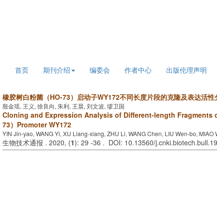
2026年8月6日 星期四
首页
期刊介绍
编委会
作者中心
出版伦理声明
橡胶树白粉菌（HO-73）启动子WY172不同长度片段的克隆及表达活性
殷金瑶, 王义, 徐良向, 朱利, 王晨, 刘文波, 缪卫国
Cloning and Expression Analysis of Different-length Fragment
73）Promoter WY172
YIN Jin-yao, WANG Yi, XU Liang-xiang, ZHU Li, WANG Chen, LIU Wen-bo, MIAO
生物技术通报 . 2020, (
1
): 29 -36 . DOI: 10.13560/j.cnki.biotech.bull