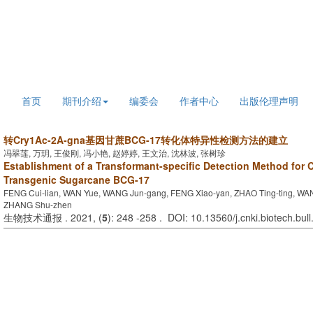
2026年8月8日 星期六
首页
期刊介绍
编委会
作者中心
出版伦理声明
转Cry1Ac-2A-gna基因甘蔗BCG-17转化体特异性检测方法的建立
冯翠莲, 万玥, 王俊刚, 冯小艳, 赵婷婷, 王文治, 沈林波, 张树珍
Establishment of a Transformant-specific Detection Method for
Transgenic Sugarcane BCG-17
FENG Cui-lian, WAN Yue, WANG Jun-gang, FENG Xiao-yan, ZHAO Ting-ting, WA
ZHANG Shu-zhen
生物技术通报 . 2021, (
5
): 248 -258 . DOI: 10.13560/j.cnki.biotech.bu