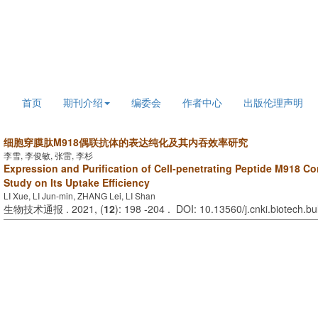
2026年8月8日 星期六
首页
期刊介绍
编委会
作者中心
出版伦理声明
细胞穿膜肽M918偶联抗体的表达纯化及其内吞效率研究
李雪, 李俊敏, 张雷, 李杉
Expression and Purification of Cell-penetrating Peptide M918 C
Study on Its Uptake Efficiency
LI Xue, LI Jun-min, ZHANG Lei, LI Shan
生物技术通报 . 2021, (
12
): 198 -204 . DOI: 10.13560/j.cnki.biotech.b