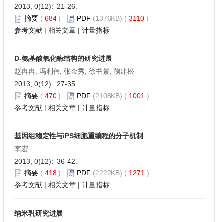
2013, 0(12): 21-26.
摘要
(
684
)
PDF
(1376KB) (
3110
)
参考文献
|
相关文章
|
计量指标
D-氨基酸氧化酶结构的研究进展
赵冉冉, 冯利伟, 张金秀, 徐书景, 鞠建松
2013, 0(12): 27-35.
摘要
(
470
)
PDF
(2108KB) (
1001
)
参考文献
|
相关文章
|
计量指标
基因组稳定性与iPS细胞重编程的分子机制
李宏
2013, 0(12): 36-42.
摘要
(
418
)
PDF
(2222KB) (
1271
)
参考文献
|
相关文章
|
计量指标
纳米乳研究进展