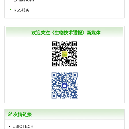
RSS服务
欢迎关注《生物技术通报》新媒体
友情链接
aBIOTECH