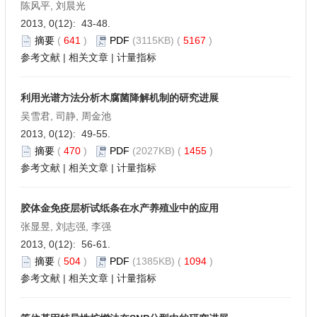
陈风平, 刘晨光
2013, 0(12): 43-48.
摘要
(
641
)
PDF
(3115KB) (
5167
)
参考文献
|
相关文章
|
计量指标
利用光谱方法分析木腐菌降解机制的研究进展
吴雪君, 司静, 周金池
2013, 0(12): 49-55.
摘要
(
470
)
PDF
(2027KB) (
1455
)
参考文献
|
相关文章
|
计量指标
胶体金免疫层析试纸条在水产养殖业中的应用
张显昱, 刘志强, 李强
2013, 0(12): 56-61.
摘要
(
504
)
PDF
(1385KB) (
1094
)
参考文献
|
相关文章
|
计量指标