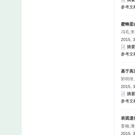
参考文
蜜蜂蛋
冯毛,
2015, 3
摘
参考文
基于高
郭明璋
2015, 3
摘
参考文
表观遗
姜楠,
2015, 3