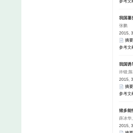
参考文
我国薯
张鹏
2015, 3
摘
参考文
我国诱
许锴,
2015, 3
摘
参考文
猪多能
薛冰华
2015, 3
摘