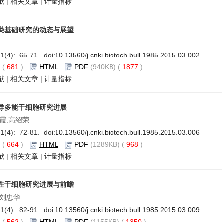
献
|
相关文章
|
计量指标
类基础研究的动态与展望
1(4): 65-71. doi:
10.13560/j.cnki.biotech.bull.1985.2015.03.002
要
(
681
)
HTML
PDF
(940KB) (
1877
)
献
|
相关文章
|
计量指标
导多能干细胞研究进展
陈霞,高绍荣
1(4): 72-81. doi:
10.13560/j.cnki.biotech.bull.1985.2015.03.006
要
(
664
)
HTML
PDF
(1289KB) (
968
)
献
|
相关文章
|
计量指标
性干细胞研究进展与前瞻
,刘忠华
1(4): 82-91. doi:
10.13560/j.cnki.biotech.bull.1985.2015.03.009
要
(
562
)
HTML
PDF
(1155KB) (
1350
)