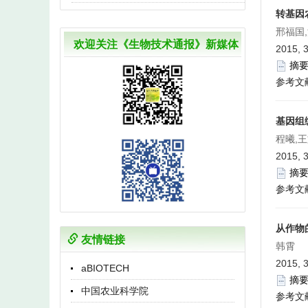
转基因
邢福国
欢迎关注《生物技术通报》新媒体
2015, 3
摘
参考文
基因组
程曦,
2015, 3
摘
参考文
从作物
友情链接
韩霄
2015, 3
aBIOTECH
摘
中国农业科学院
参考文