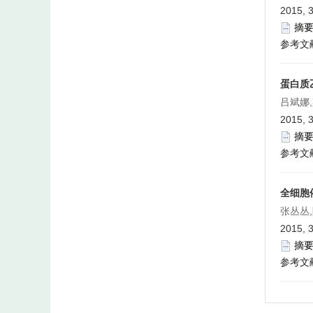
2015, 3
摘
参考文
蛋白质
吕斌娜
2015, 3
摘
参考文
全细胞
张丛丛,
2015, 3
摘
参考文