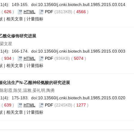
1(4): 149-165. doi:
10.13560/j.cnki.biotech.bull.1985.2015.03.014
要
(
626
)
HTML
PDF
(1813KB) (
4566
)
献
|
相关文章
|
计量指标
乙酰化修饰研究进展
,梁文星
1(4): 166-174. doi:
10.13560/j.cnki.biotech.bull.1985.2015.03.003
要
(
934
)
HTML
PDF
(936KB) (
5074
)
献
|
相关文章
|
计量指标
催化法生产N-乙酰神经氨酸的研究进展
陈彩霞,陈笑,温雅,晏礼明,陶勇
1(4): 175-183. doi:
10.13560/j.cnki.biotech.bull.1985.2015.03.020
要
(
639
)
HTML
PDF
(2245KB) (
1277
)
献
|
相关文章
|
计量指标