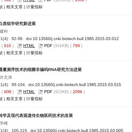
献
|
相关文章
|
计量指标
白质组学研究新进展
李建科
1(4): 92-98. doi:
10.13560/j.cnki.biotech.bull.1985.2015.03.012
要
(
615
)
HTML
PDF
(916KB) (
799
)
献
|
相关文章
|
计量指标
通量测序技术的细菌非编码RNA研究方法进展
,许文涛
1(4): 99-104. doi:
10.13560/j.cnki.biotech.bull.1985.2015.03.015
要
(
608
)
HTML
PDF
(923KB) (
2096
)
献
|
相关文章
|
计量指标
传学及现代表观遗传生物医药技术的发展
潘学峰
1(4): 105-119. doi:
10.13560/j.cnki.biotech.bull.1985.2015.03.005