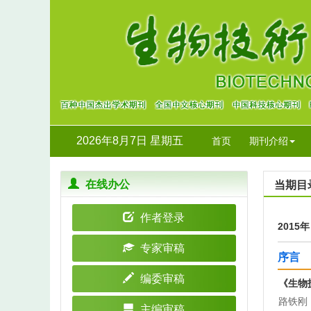
2026年8月7日 星期五
首页
期刊介绍
在线办公
当期目
作者登录
2015
专家审稿
序言
编委审稿
《生物
路铁刚
主编审稿