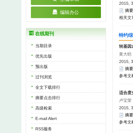
2015, 
摘
编辑办公
相关文
在线期刊
特约综
当期目录
转基因
黄大昉
优先出版
2015, 3
预出版
摘
参考文
过刊浏览
全文下载排行
适合度
摘要点击排行
卢宝荣
2015, 3
高级检索
摘
E-mail Alert
参考文
RSS服务