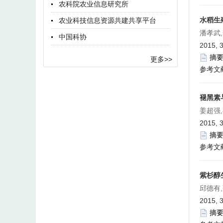
农科院农业信息研究所
水稻生
农业科技信息资源共建共享平台
潘孝武,
中国科协
2015, 3
摘
更多>>
参考文
褪黑素
姜超强
2015, 3
摘
参考文
紫杉醇
邱德有
2015, 3
摘