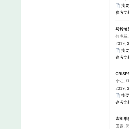
摘
参考文
马铃薯
何虎翼,
2019, 3
摘
参考文
CRIS
李江, 
2019, 3
摘
参考文
宏组学
田露, 