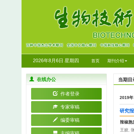
2026年8月6日 星期四
首页
期刊介绍
在线办公
当期目
作者登录
2019
专家审稿
研究报
编委审稿
辣椒胞
王姣, 
主编审稿