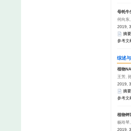
母牦牛
何向东,
2019, 3
摘
参考文
综述与
植物N
王芳, 
2019, 3
摘
参考文
植物钾
杨玲琴,
2019, 3