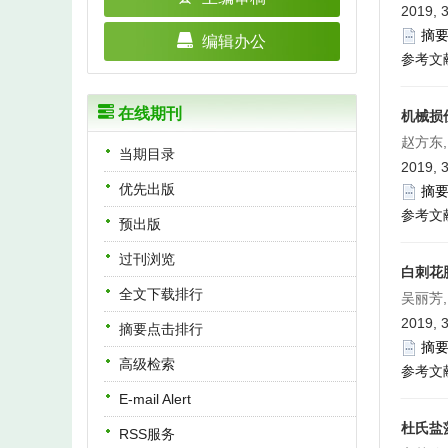
2019, 3
摘
编辑办公
参考文
在线期刊
机械损
赵方东,
当期目录
2019, 3
优先出版
摘
参考文
预出版
过刊浏览
白刺花
全文下载排行
吴丽芳,
2019, 3
摘要点击排行
摘
高级检索
参考文
E-mail Alert
杜氏盐
RSS服务