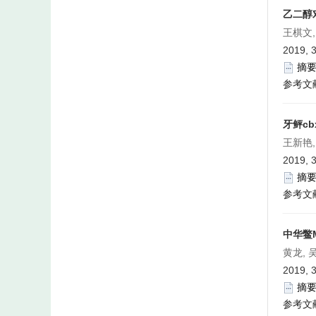
乙二醇
王棋文,
2019, 3
摘
参考文
牙鲆c
王新艳,
2019, 3
摘
参考文
中华鳖
黄龙, 
2019, 3
摘
参考文