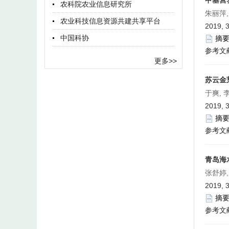
甲基营养
农科院农业信息研究所
朱丽萍,
农业科技信息资源共建共享平台
2019, 3
中国科协
摘
参考文
更多>>
苏云金
于爽, 
2019, 3
摘
参考文
青岛海
张舒婷,
2019, 3
摘
参考文