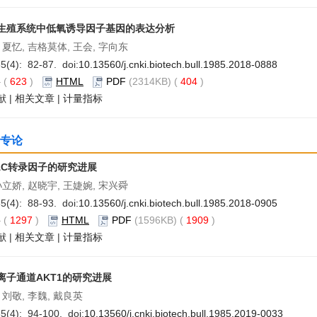
生殖系统中低氧诱导因子基因的表达分析
 夏忆, 吉格莫体, 王会, 字向东
5(4): 82-87. doi:
10.13560/j.cnki.biotech.bull.1985.2018-0888
要
(
623
)
HTML
PDF
(2314KB) (
404
)
献
|
相关文章
|
计量指标
专论
AC转录因子的研究进展
孙立娇, 赵晓宇, 王婕婉, 宋兴舜
5(4): 88-93. doi:
10.13560/j.cnki.biotech.bull.1985.2018-0905
要
(
1297
)
HTML
PDF
(1596KB) (
1909
)
献
|
相关文章
|
计量指标
离子通道AKT1的研究进展
 刘敬, 李魏, 戴良英
5(4): 94-100. doi:
10.13560/j.cnki.biotech.bull.1985.2019-0033