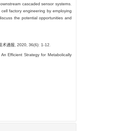
 of downstream cascaded sensor systems.
 cell factory engineering by employing
iscuss the potential opportunities and
2020, 36(6): 1-12.
fficient Strategy for Metabolically