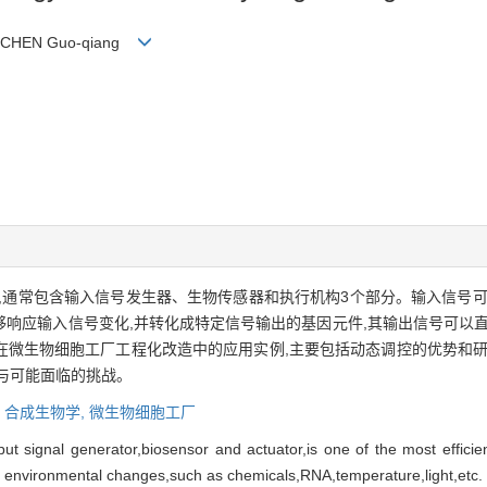
g, CHEN Guo-qiang
,通常包含输入信号发生器、生物传感器和执行机构3个部分。输入信号可
响应输入信号变化,并转化成特定信号输出的基因元件,其输出信号可以直
在微生物细胞工厂工程化改造中的应用实例,主要包括动态调控的优势和研
与可能面临的挑战。
,
合成生物学,
微生物细胞工厂
put signal generator,biosensor and actuator,is one of the most efficie
d environmental changes,such as chemicals,RNA,temperature,light,etc. 