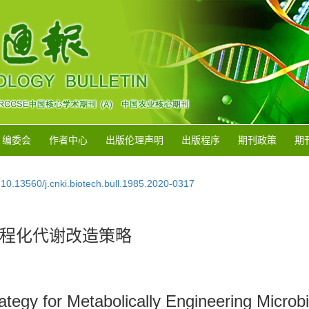
编委会
作者中心
出版伦理声明
出版程序
期刊政策
期
:
10.13560/j.cnki.biotech.bull.1985.2020-0317
程化代谢改造策略
tegy for Metabolically Engineering Microbia