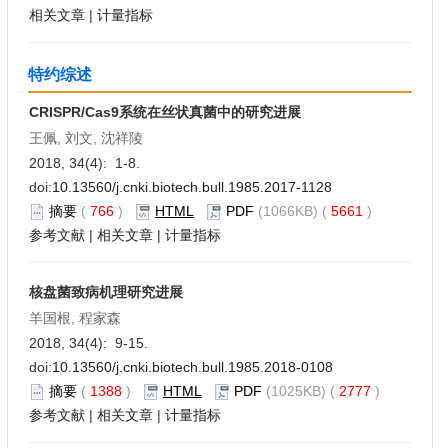
相关文章
|
计量指标
特约综述
CRISPR/Cas9系统在丝状真菌中的研究进展
王佩, 刘文, 沈祥陵
2018, 34(4): 1-8.
doi:
10.13560/j.cnki.biotech.bull.1985.2017-1128
摘要
(
766
)
HTML
PDF
(1066KB) (
5661
)
参考文献
|
相关文章
|
计量指标
核盘菌致病机理研究进展
羊国根, 程家森
2018, 34(4): 9-15.
doi:
10.13560/j.cnki.biotech.bull.1985.2018-0108
摘要
(
1388
)
HTML
PDF
(1025KB) (
2777
)
参考文献
|
相关文章
|
计量指标