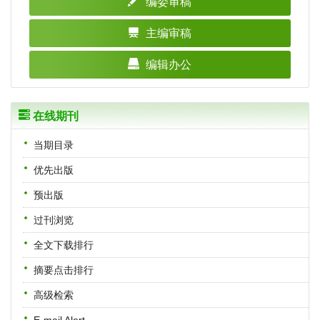
编委审稿
主编审稿
编辑办公
在线期刊
当期目录
优先出版
预出版
过刊浏览
全文下载排行
摘要点击排行
高级检索
E-mail Alert