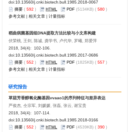
doi:
10.13560/j.cnki.biotech.bull.1985.2018-0067
摘要
(
592
)
HTML
PDF
(5134KB) (
580
)
参考文献
|
相关文章
|
计量指标
稻曲病菌基因组DNA提取方法比较与小文库构建
伏荣桃, 王剑, 陈诚, 龚学书, 卢代华, 罗曦, 郑爱萍
2018, 34(4): 102-106.
doi:
10.13560/j.cnki.biotech.bull.1985.2017-0686
摘要
(
552
)
HTML
PDF
(1825KB) (
557
)
参考文献
|
相关文章
|
计量指标
研究报告
草菇芳香醇氧化酶基因vvaao1的序列特征与差异表达
严俊杰, 仝宗军, 刘媛媛, 张磊, 张云, 谢宝贵
2018, 34(4): 107-114.
doi:
10.13560/j.cnki.biotech.bull.1985.2018-0166
摘要
(
552
)
HTML
PDF
(4539KB) (
390
)