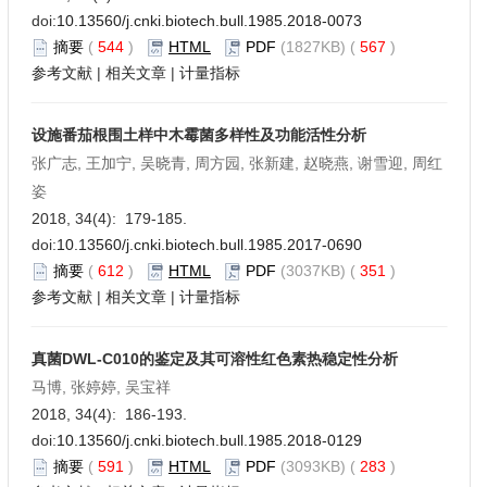
doi:
10.13560/j.cnki.biotech.bull.1985.2018-0073
摘要
(
544
)
HTML
PDF
(1827KB) (
567
)
参考文献
|
相关文章
|
计量指标
设施番茄根围土样中木霉菌多样性及功能活性分析
张广志, 王加宁, 吴晓青, 周方园, 张新建, 赵晓燕, 谢雪迎, 周红
姿
2018, 34(4): 179-185.
doi:
10.13560/j.cnki.biotech.bull.1985.2017-0690
摘要
(
612
)
HTML
PDF
(3037KB) (
351
)
参考文献
|
相关文章
|
计量指标
真菌DWL-C010的鉴定及其可溶性红色素热稳定性分析
马博, 张婷婷, 吴宝祥
2018, 34(4): 186-193.
doi:
10.13560/j.cnki.biotech.bull.1985.2018-0129
摘要
(
591
)
HTML
PDF
(3093KB) (
283
)