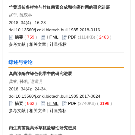
竹黄遗传多样性与竹红菌素合成和抗癌作用的研究进展
赵宁, 陈双林
2018, 34(4): 16-23.
doi:
10.13560/j.cnki.biotech.bull.1985.2018-0116
摘要
(
759
)
HTML
PDF
(1114KB) (
2463
)
参考文献
|
相关文章
|
计量指标
综述与专论
真菌漆酶在绿色化学中的研究进展
龚睿, 孙凯, 谢道月
2018, 34(4): 24-34.
doi:
10.13560/j.cnki.biotech.bull.1985.2017-0824
摘要
(
862
)
HTML
PDF
(2740KB) (
3198
)
参考文献
|
相关文章
|
计量指标
内生真菌提高禾草抗盐碱性研究进展