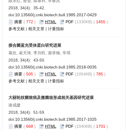
陈水红, 曹莹, 陈泰祥, 李春杰
2018, 34(4): 35-42.
doi:
10.13560/j.cnki.biotech.bull.1985.2017-0429
摘要
(
772
)
HTML
PDF
(1330KB) (
1455
)
参考文献
|
相关文章
|
计量指标
接合菌蓝光受体蛋白研究进展
葛欣, 崔天琦, 李兴旺, 谢录翰, 辛琪
2018, 34(4): 43-50.
doi:
10.13560/j.cnki.biotech.bull.1985.2018-0035
摘要
(
505
)
HTML
PDF
(1054KB) (
785
)
参考文献
|
相关文章
|
计量指标
大丽轮枝菌致病及微菌核形成相关基因研究进展
谢成建
2018, 34(4): 51-59.
doi:
10.13560/j.cnki.biotech.bull.1985.2017-1025
摘要
(
668
)
HTML
PDF
(1040KB) (
1701
)