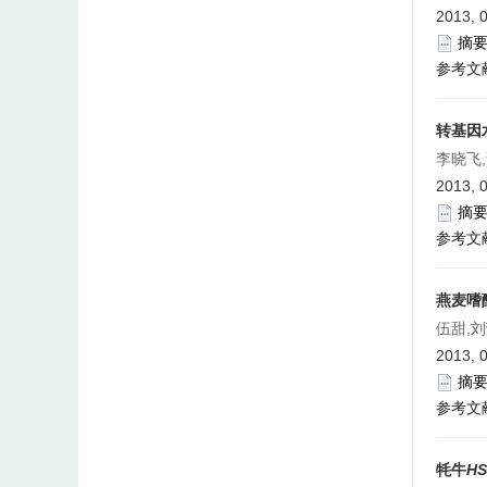
2013, 
摘
参考文
转基因
李晓飞
2013, 
摘
参考文
燕麦嗜
伍甜,刘
2013, 
摘
参考文
牦牛
HS