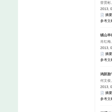
曾贤彬,
2013, 
摘
参考文
绒山羊
肖红梅
2013, 
摘
参考文
鸡胚胎
何文俊,
2013, 
摘
参考文