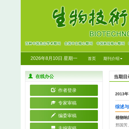
2026年8月10日 星期一
首页
期刊介绍
在线办公
当期目
作者登录
2013
专家审稿
综述与
编委审稿
植物响
邢国芳,
主编审稿