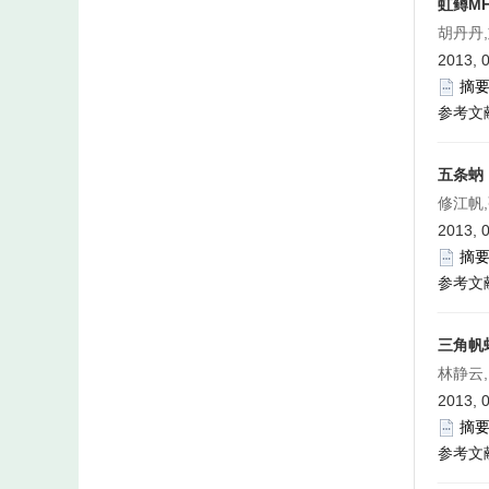
虹鳟MH
胡丹丹,
2013, 
摘
参考文
五条蚋
修江帆
2013, 
摘
参考文
三角帆
林静云
2013, 
摘
参考文