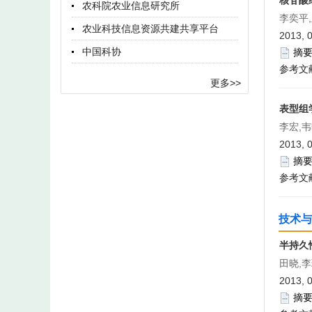
核苷酸
农科院农业信息研究所
李奕平
农业科技信息资源共建共享平台
2013, 
中国科协
摘
参考文
更多>>
表型组
李宏,
2013, 
摘
参考文
技术与
半持久
田晓,
2013, 
摘