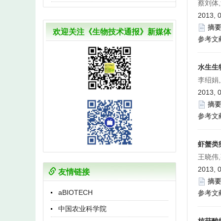
蔡刘体,
2013, 
摘
欢迎关注《生物技术通报》新媒体
参考文
水生生
李绍娟
2013, 
摘
参考文
虾蟹类
王晓伟
2013, 
友情链接
摘
aBIOTECH
参考文
中国农业科学院