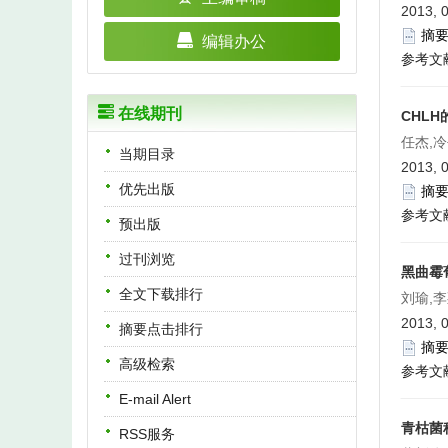
2013, 0
摘
编辑办公
参考文
在线期刊
CHLH
任杰,冷
当期目录
2013, 0
优先出版
摘
参考文
预出版
过刊浏览
黑曲霉
全文下载排行
刘瑜,
2013, 
摘要点击排行
摘
高级检索
参考文
E-mail Alert
青枯菌
RSS服务